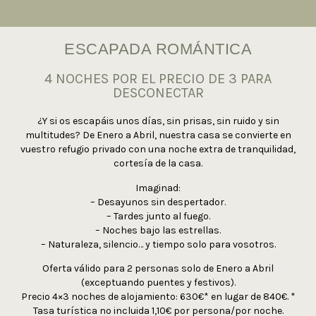
ESCAPADA ROMÁNTICA
4 NOCHES POR EL PRECIO DE 3 PARA
DESCONECTAR​
¿Y si os escapáis unos días, sin prisas, sin ruido y sin
multitudes?
De Enero a Abril, nuestra casa se convierte en
vuestro refugio privado con una noche extra de tranquilidad,
cortesía de la casa.
Imaginad:
– Desayunos sin despertador.
– Tardes junto al fuego.
– Noches bajo las estrellas.
– Naturaleza, silencio… y tiempo solo para vosotros.
Oferta válido para 2 personas solo de Enero a Abril
(exceptuando puentes y festivos).
Precio 4×3 noches de alojamiento: 630€* en lugar de 840€.
*
Tasa turística no incluida 1,10€ por persona/por noche.