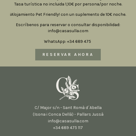
Tasa turística no incluida 1,10€ por persona/por noche.
¡Alojamiento Pet Friendly! con un suplemento de 10€ noche.
Escríbenos para reservar o consultar disponibilidad:
info@casasulla.com
WhatsApp: +34 689 475
RESERVAR AHORA
C/ Major s/n - Sant Romà d´Abella
(Isona i Conca Dellà) - Pallars Jussà
info@casasulla.com
+34 689 475 117