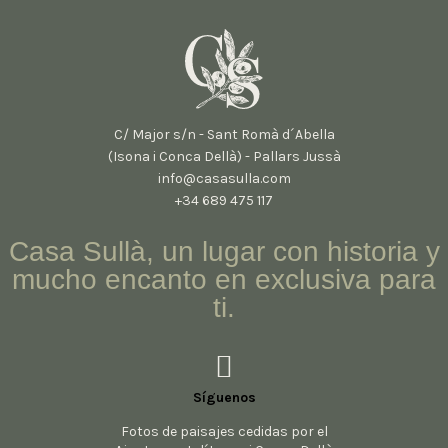
C/ Major s/n - Sant Romà d´Abella
(Isona i Conca Dellà) - Pallars Jussà
info@casasulla.com
+34 689 475 117
Casa Sullà, un lugar con historia y
mucho encanto en exclusiva para
ti.
Síguenos
Fotos de paisajes cedidas por el