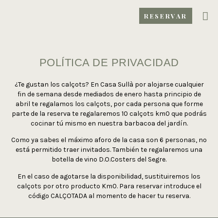
RESERVAR
POLÍTICA DE PRIVACIDAD
¿Te gustan los calçots? En Casa Sullà por alojarse cualquier
fin de semana desde mediados de enero hasta principio de
abril te regalamos los calçots, por cada persona que forme
parte de la reserva te regalaremos 10 calçots km0 que podrás
cocinar tú mismo en nuestra barbacoa del jardín.
Como ya sabes el máximo aforo de la casa son 6 personas, no
está permitido traer invitados. También te regalaremos una
botella de vino D.O.Costers del Segre.
En el caso de agotarse la disponibilidad, sustituiremos los
calçots por otro producto Km0. Para reservar introduce el
código CALÇOTADA al momento de hacer tu reserva.